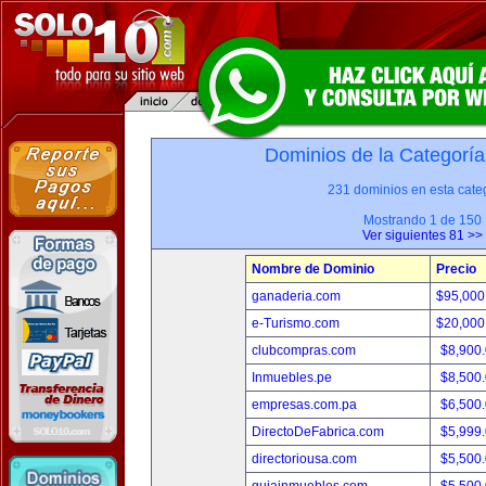
Dominios de la Categoría
231 dominios en esta categ
Mostrando 1 de 150
Ver siguientes 81 >>
Nombre de Dominio
Precio
ganaderia.com
$95,000
e-Turismo.com
$20,000
clubcompras.com
$8,900
Inmuebles.pe
$8,500
empresas.com.pa
$6,500
DirectoDeFabrica.com
$5,999
directoriousa.com
$5,500