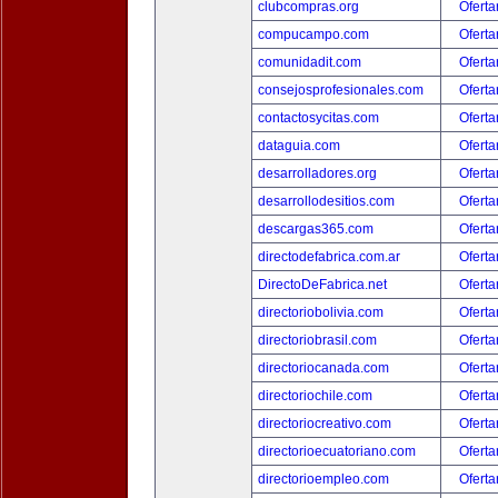
clubcompras.org
Oferta
compucampo.com
Oferta
comunidadit.com
Oferta
consejosprofesionales.com
Oferta
contactosycitas.com
Oferta
dataguia.com
Oferta
desarrolladores.org
Oferta
desarrollodesitios.com
Oferta
descargas365.com
Oferta
directodefabrica.com.ar
Oferta
DirectoDeFabrica.net
Oferta
directoriobolivia.com
Oferta
directoriobrasil.com
Oferta
directoriocanada.com
Oferta
directoriochile.com
Oferta
directoriocreativo.com
Oferta
directorioecuatoriano.com
Oferta
directorioempleo.com
Oferta