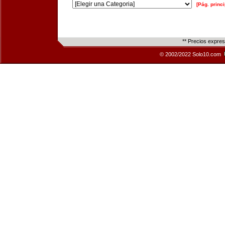
[Pág. princi
** Precios expre
© 2002/2022 Solo10.com