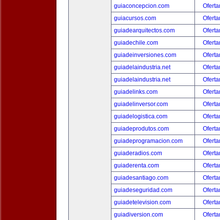
guiaconcepcion.com
Oferta
guiacursos.com
Oferta
guiadearquitectos.com
Oferta
guiadechile.com
Oferta
guiadeinversiones.com
Oferta
guiadelaindustria.net
Oferta
guiadelaindustria.net
Oferta
guiadelinks.com
Oferta
guiadelinversor.com
Oferta
guiadelogistica.com
Oferta
guiadeprodutos.com
Oferta
guiadeprogramacion.com
Oferta
guiaderadios.com
Oferta
guiaderenta.com
Oferta
guiadesantiago.com
Oferta
guiadeseguridad.com
Oferta
guiadetelevision.com
Oferta
guiadiversion.com
Oferta