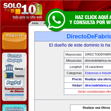
DirectoDeFabri
El dueño de este dominio lo ha
Mayusculas:
DIRECTODEFABRI
Minusculas:
directodefabrica.ne
Longitud:
16 caracteres
Categorias:
Empresas e Industr
Precio:
Realizar una ofert
Visitar!
directodefabrica.n
Serán consideradas ofer
Realizar una Oferta