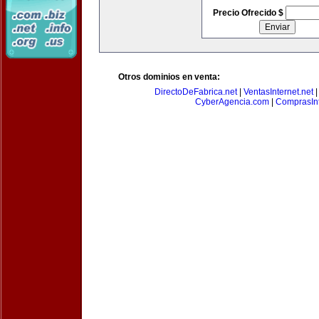
Precio Ofrecido $
Otros dominios en venta:
DirectoDeFabrica.net
|
VentasInternet.net
CyberAgencia.com
|
ComprasInt