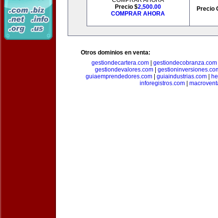
COMPRAR AHORA
Precio $
2,500.00
Precio 
COMPRAR AHORA
Otros dominios en venta:
gestiondecartera.com
|
gestiondecobranza.com
gestiondevalores.com
|
gestioninversiones.co
guiaemprendedores.com
|
guiaindustrias.com
|
he
inforegistros.com
|
macrovent