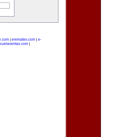
e.com
|
eremates.com
|
e-
cuelaventas.com
|