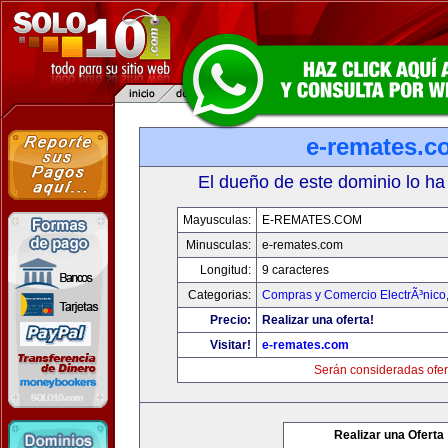
e-remates.c
El dueño de este dominio lo ha
Mayusculas:
E-REMATES.COM
Minusculas:
e-remates.com
Longitud:
9 caracteres
Categorias:
Compras y Comercio ElectrÃ³nico
Precio:
Realizar una oferta!
Visitar!
e-remates.com
Serán consideradas ofer
Realizar una Oferta