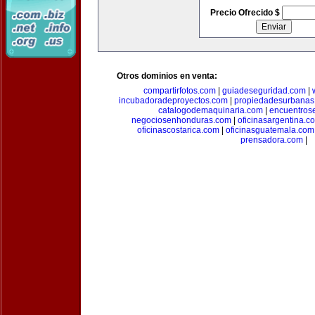
Precio Ofrecido $
Otros dominios en venta:
compartirfotos.com
|
guiadeseguridad.com
|
incubadoradeproyectos.com
|
propiedadesurbanas
catalogodemaquinaria.com
|
encuentros
negociosenhonduras.com
|
oficinasargentina.c
oficinascostarica.com
|
oficinasguatemala.com
prensadora.com
|