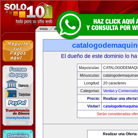
catalogodemaquin
El dueño de este dominio lo ha
Mayusculas:
CATALOGODEMAQU
Minusculas:
catalogodemaquinar
Longitud:
20 caracteres
Categorias:
Ventas y Comerciali
Precio:
Realizar una oferta!
Visitar!
catalogodemaquina
Serán consideradas ofer
Realizar una Oferta