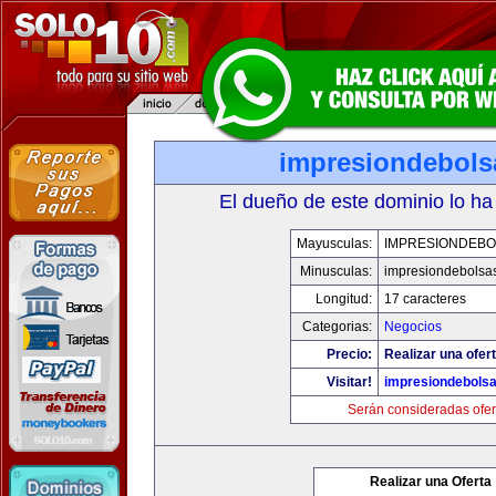
impresiondebols
El dueño de este dominio lo ha
Mayusculas:
IMPRESIONDEBO
Minusculas:
impresiondebolsa
Longitud:
17 caracteres
Categorias:
Negocios
Precio:
Realizar una ofert
Visitar!
impresiondebols
Serán consideradas ofer
Realizar una Oferta