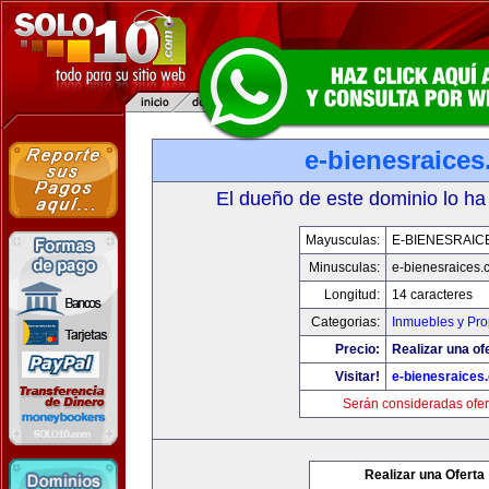
e-bienesraice
El dueño de este dominio lo ha
Mayusculas:
E-BIENESRAIC
Minusculas:
e-bienesraices
Longitud:
14 caracteres
Categorias:
Inmuebles y Pr
Precio:
Realizar una of
Visitar!
e-bienesraices
Serán consideradas ofer
Realizar una Oferta