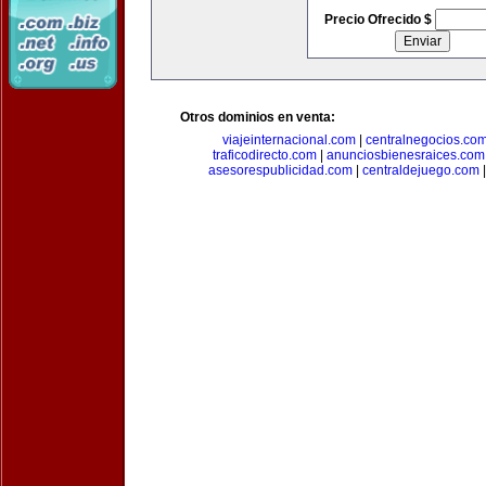
Precio Ofrecido $
Otros dominios en venta:
viajeinternacional.com
|
centralnegocios.co
traficodirecto.com
|
anunciosbienesraices.com
asesorespublicidad.com
|
centraldejuego.com