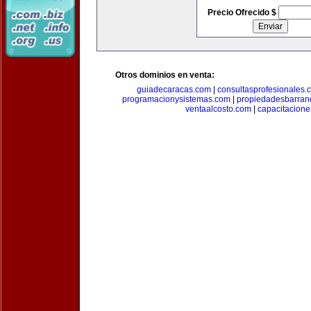
Precio Ofrecido $
Otros dominios en venta:
guiadecaracas.com
|
consultasprofesionales.
programacionysistemas.com
|
propiedadesbarranq
ventaalcosto.com
|
capacitacion