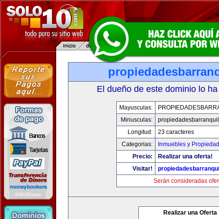
propiedadesbarranq
El dueño de este dominio lo ha
Mayusculas:
PROPIEDADESBARR
Minusculas:
propiedadesbarranquil
Longitud:
23 caracteres
Categorias:
Inmuebles y Propieda
Precio:
Realizar una oferta!
Visitar!
propiedadesbarranqui
Serán consideradas ofer
Realizar una Oferta