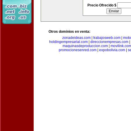
Precio Ofrecido $
Otros dominios en venta:
zonadeideas.com
|
trabajosweb.com
|
moto
holdingempresarial.com
|
direccionempresas.com
|
maquinasdeproduccion.com
|
movilink.co
promocionesenred.com
|
expobolivia.com
|
s