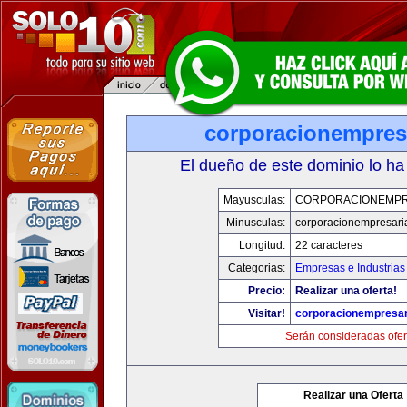
corporacionempres
El dueño de este dominio lo ha
Mayusculas:
CORPORACIONEMPR
Minusculas:
corporacionempresari
Longitud:
22 caracteres
Categorias:
Empresas e Industrias
Precio:
Realizar una oferta!
Visitar!
corporacionempresar
Serán consideradas ofer
Realizar una Oferta