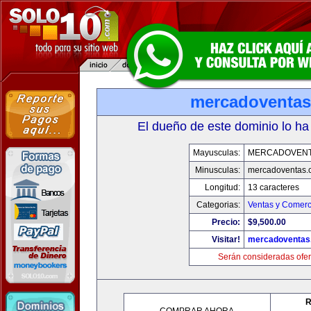
mercadoventa
El dueño de este dominio lo ha
Mayusculas:
MERCADOVENT
Minusculas:
mercadoventas.
Longitud:
13 caracteres
Categorias:
Ventas y Comerc
Precio:
$9,500.00
Visitar!
mercadoventas
Serán consideradas ofer
R