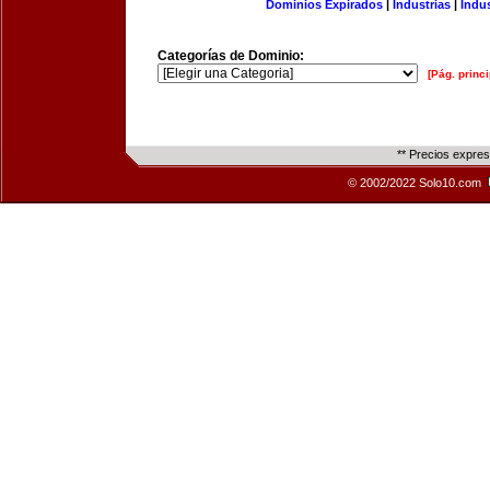
Dominios Expirados
|
Industrias
|
Indu
Categorías de Dominio:
[Pág. princi
** Precios expre
© 2002/2022 Solo10.com