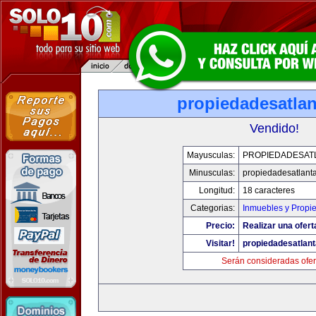
propiedadesatla
Vendido!
Mayusculas:
PROPIEDADESAT
Minusculas:
propiedadesatlant
Longitud:
18 caracteres
Categorias:
Inmuebles y Propi
Precio:
Realizar una ofert
Visitar!
propiedadesatlan
Serán consideradas ofer