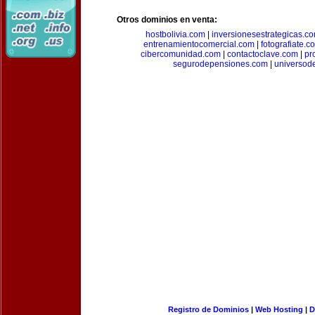
Otros dominios en venta:
hostbolivia.com
|
inversionesestrategicas.c
entrenamientocomercial.com
|
fotografiate.c
cibercomunidad.com
|
contactoclave.com
|
pr
segurodepensiones.com
|
universod
Registro de Dominios
|
Web Hosting
|
D