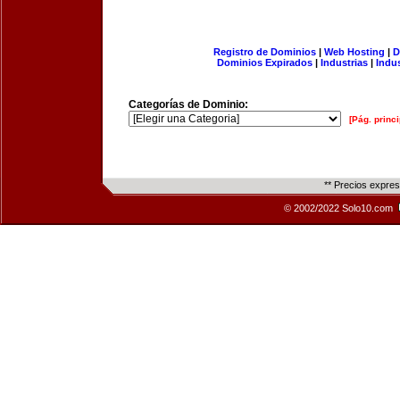
Registro de Dominios
|
Web Hosting
|
D
Dominios Expirados
|
Industrias
|
Indu
Categorías de Dominio:
[Pág. princi
** Precios expre
© 2002/2022 Solo10.com