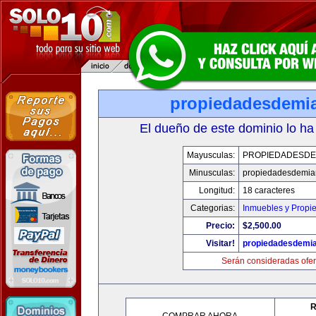
propiedadesdemi
El dueño de este dominio lo ha
Mayusculas:
PROPIEDADESDE
Minusculas:
propiedadesdemia
Longitud:
18 caracteres
Categorias:
Inmuebles y Propi
Precio:
$2,500.00
Visitar!
propiedadesdemi
Serán consideradas ofer
R