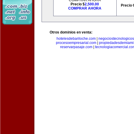
COMPRAR AHORA
Precio $
2,500.00
Precio 
COMPRAR AHORA
Otros dominios en venta:
hotelesdebariloche.com
|
negociostecnologico
procesoempresarial.com
|
propiedadesdemiami
reservarpasaje.com
|
tecnologiacomercial.c