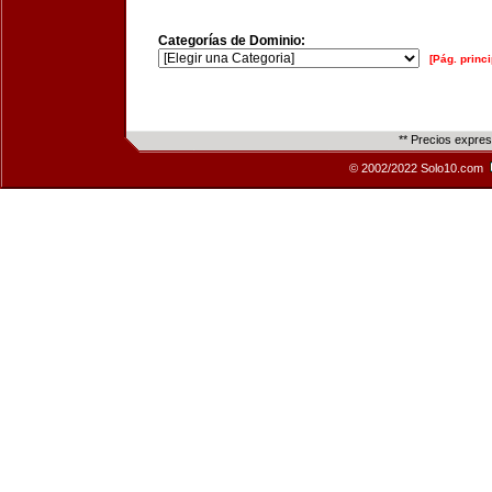
Categorías de Dominio:
[Pág. princi
** Precios expre
© 2002/2022 Solo10.com