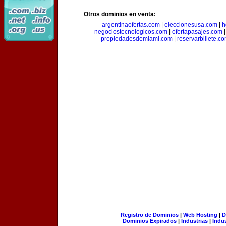
Otros dominios en venta:
argentinaofertas.com
|
eleccionesusa.com
|
h
negociostecnologicos.com
|
ofertapasajes.com
propiedadesdemiami.com
|
reservarbillete.c
Registro de Dominios
|
Web Hosting
|
D
Dominios Expirados
|
Industrias
|
Indu