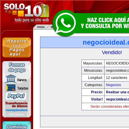
negocioideal
Vendido!
Mayusculas:
NEGOCIOIDE
Minusculas:
negocioideal.
Longitud:
12 caracteres
Categorias:
Negocios
Precio:
Realizar una o
Visitar!
negocioideal
Serán consideradas ofer