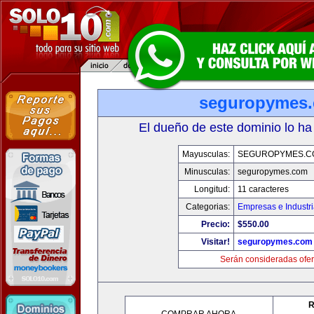
seguropymes
El dueño de este dominio lo ha
Mayusculas:
SEGUROPYMES.C
Minusculas:
seguropymes.com
Longitud:
11 caracteres
Categorias:
Empresas e Industr
Precio:
$550.00
Visitar!
seguropymes.com
Serán consideradas ofer
R