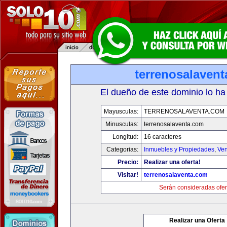
terrenosalaven
El dueño de este dominio lo ha
Mayusculas:
TERRENOSALAVENTA.COM
Minusculas:
terrenosalaventa.com
Longitud:
16 caracteres
Categorias:
Inmuebles y Propiedades
,
Ven
Precio:
Realizar una oferta!
Visitar!
terrenosalaventa.com
Serán consideradas ofer
Realizar una Oferta