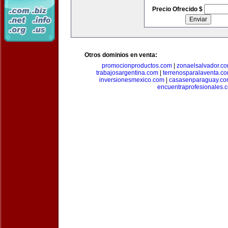
Precio Ofrecido $
Otros dominios en venta:
promocionproductos.com
|
zonaelsalvador.c
trabajosargentina.com
|
terrenosparalaventa.c
inversionesmexico.com
|
casasenparaguay.c
encuentraprofesionales.