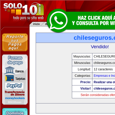
chileseguros
Vendido!
Mayusculas:
CHILESEGUR
Minusculas:
chileseguros.
Longitud:
12 caracteres
Categorias:
Empresas e Ind
Precio:
Realizar una o
Visitar!
chileseguros.
Serán consideradas ofer