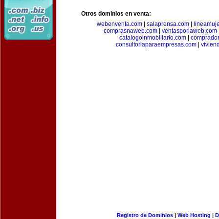
Otros dominios en venta:
webenventa.com
|
salaprensa.com
|
lineamuj
comprasnaweb.com
|
ventasporlaweb.com
catalogoinmobiliario.com
|
comprador
consultoriaparaempresas.com
|
vivien
Registro de Dominios
|
Web Hosting
|
D