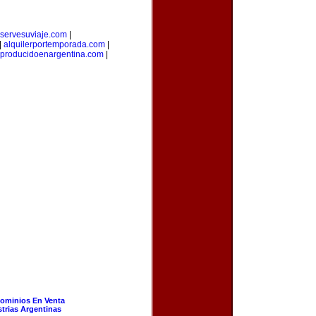
eservesuviaje.com
|
|
alquilerportemporada.com
|
producidoenargentina.com
|
ominios En Venta
strias Argentinas