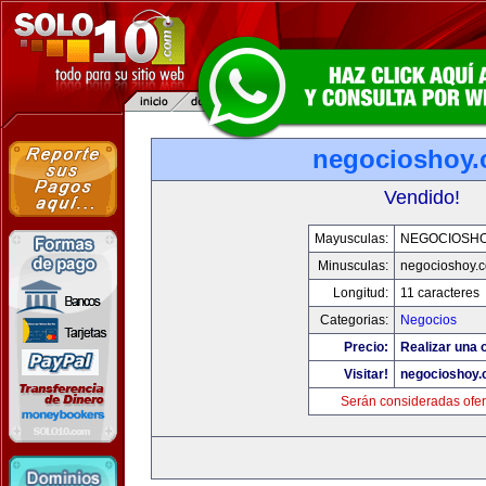
negocioshoy
Vendido!
Mayusculas:
NEGOCIOSH
Minusculas:
negocioshoy.
Longitud:
11 caracteres
Categorias:
Negocios
Precio:
Realizar una o
Visitar!
negocioshoy
Serán consideradas ofer