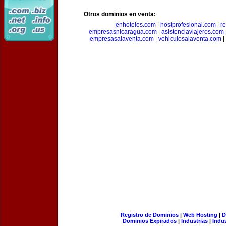
Otros dominios en venta:
enhoteles.com
|
hostprofesional.com
|
r
empresasnicaragua.com
|
asistenciaviajeros.com
empresasalaventa.com
|
vehiculosalaventa.com
|
Registro de Dominios
|
Web Hosting
|
D
Dominios Expirados
|
Industrias
|
Indu