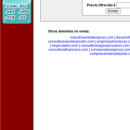
Precio Ofrecido $
Otros dominios en venta:
industriasmetalurgicas.com
|
desarrol
consultoresendesarrollo.com
|
empresashonduras.
|
negociados.com
|
consultoresagropecuarios.com
consultorafinanciera.com
|
consejosdenegocios.co
comprarvenderyalquilar.